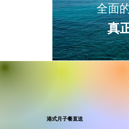
全面
真
​港式月子餐直送