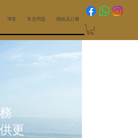
博客
常見問題
聯絡及訂餐
務
供更