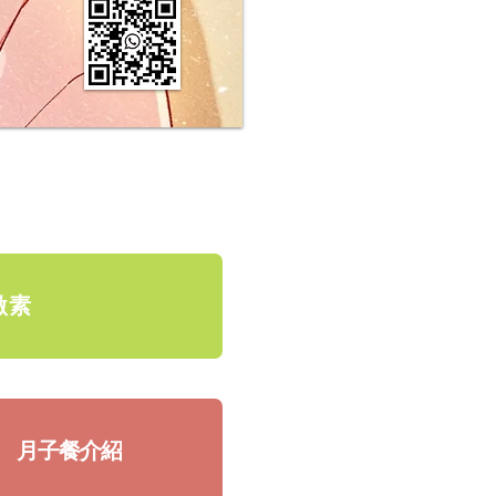
激素
月子餐介紹