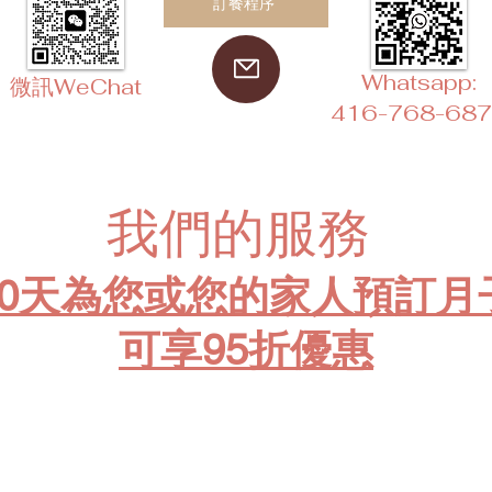
訂餐程序
Whatsapp:
微訊WeChat
416-768-68
我們的服務
60天為您或您的家人預訂月
可享95折優惠