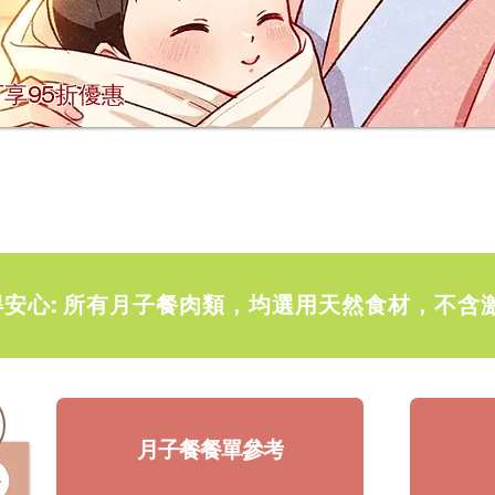
享95折優惠
得安心: 所有月子餐肉類，均選用天然食材，不含
月子餐餐單參考