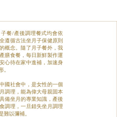
子餐/產後調理餐
式均會依
全遵循古法坐月子保健原則
的概念。隨了月子餐外，我
產膳食餐，每日新鮮製作運
安心待在家中進補，加速身
形。
中國社會中，是女性的一個
月調理，能為偉大母親固本
具備坐月的專業知識，產後
食調理，一旦錯失坐月調理
是難以彌補。