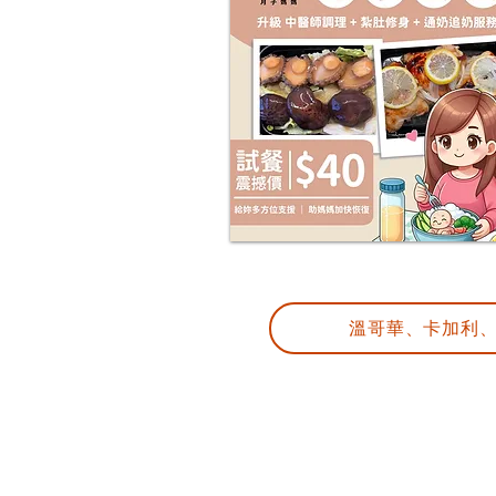
溫哥華、卡加利、