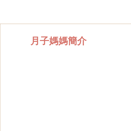
月子媽媽簡介