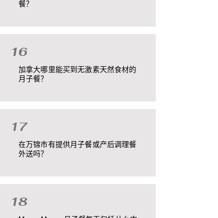
餐？
16
加拿大哪里能买到无激素天然食材的
月子餐？
17
在万锦市有提供月子餐或产后调理餐
外送吗？
18