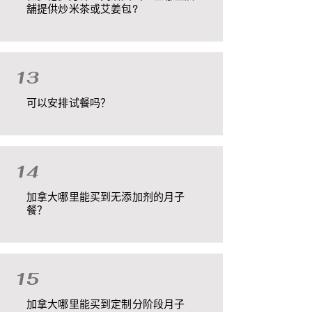
舖提供炒米茶或艾姜包?
13
可以安排试餐吗？
14
加拿大哪里能买到无添加剂的月子
餐？
15
加拿大哪里能买到定制分阶段月子