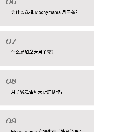
06
为什么选择 Moonymama 月子餐？
07
什么是加拿大月子餐？
08
月子餐是否每天新鲜制作？
09
Moonymama 有提供产后补身汤吗？