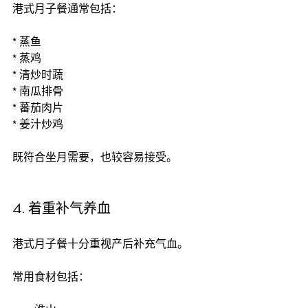
港式月子餐通常包括：
* 蒸鱼
* 蒸鸡
* 清炒时蔬
* 南瓜排骨
* 蕃茄肉片
* 姜汁炒鸡
既符合坐月需要，也较容易接受。
4. 着重补气养血
港式月子餐十分重视产后补充气血。
常用食材包括：