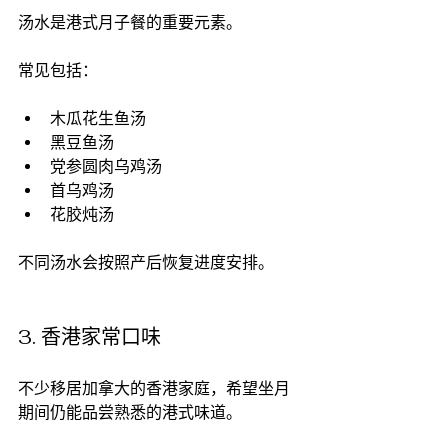
汤水是港式月子餐的重要元素。
常见包括：
木瓜花生鱼汤
黑豆鱼汤
党参圆肉乌鸡汤
首乌鸡汤
花胶炖汤
不同汤水会按照产后恢复进度安排。
3. 香港家常口味
不少移居加拿大的香港家庭，希望坐月
期间仍能品尝熟悉的港式味道。