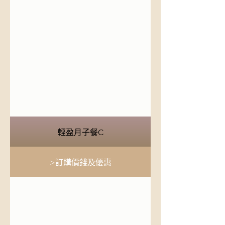
輕盈月子餐C
>訂購價錢及優惠