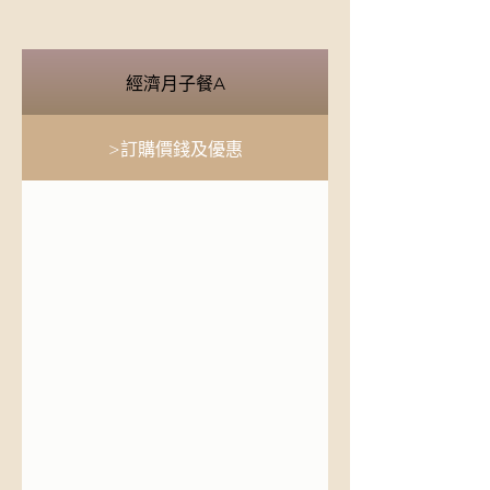
經濟月子餐A
>訂購價錢及優惠