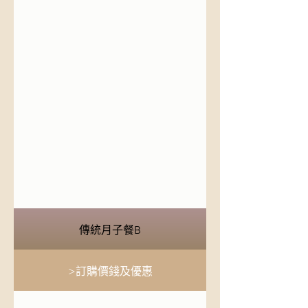
傳統月子餐B
>訂購價錢及優惠