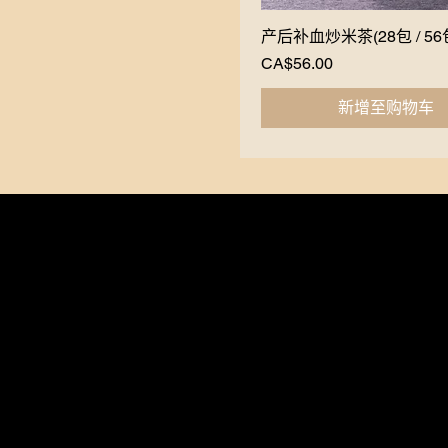
产后补血炒米茶(28包 / 56
Quick View
Price
CA$56.00
新增至购物车