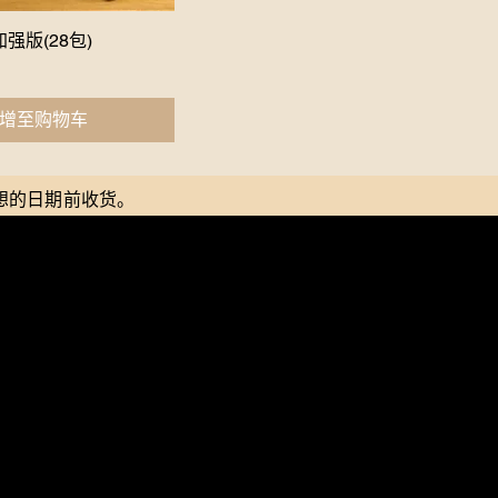
强版(28包)
Quick View
增至购物车
想的日期前收货。