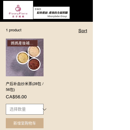
1 product
Sort
媽媽產後補血推介
产后补血炒米茶(28包 /
56包)
Price
CA$56.00
新增至购物车